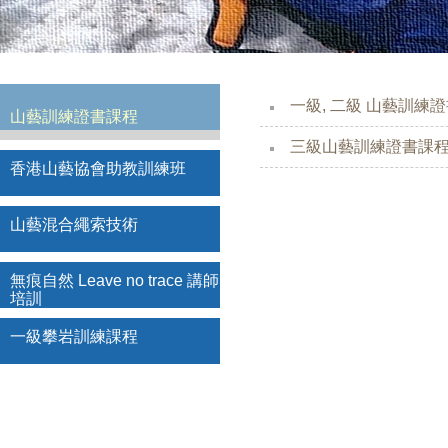
一級, 二級 山藝訓練
山藝訓練證書課程
三級山藝訓練證書課
香港山藝協會助教訓練班
山藝混合繩索技術
無痕自然 Leave no trace 講師
培訓
一級攀岩訓練課程