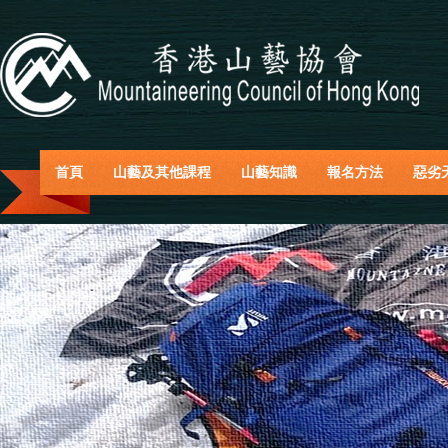
首頁
山藝及其他課程
山藝知識
報名方法
惡劣