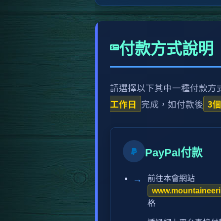
付款方式說明
請選擇以下其中一種付款方
工作日
3
完成，如付款後
PayPal付款
前往本會網站
www.mountaineer
格