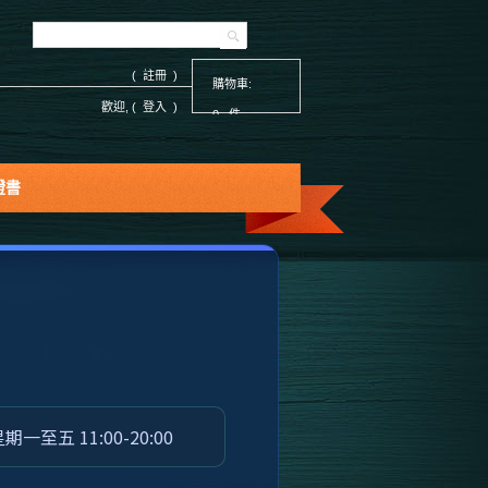
( 註冊 )
購物車:
歡迎, (
登入
)
0 件
證書
至五 11:00-20:00