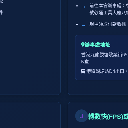
款
前往本會辦事處：香
件
號敬運工業大廈八
現場領取付款收據
辦事處地址
香港九龍觀塘敬業街65
K室
港鐵觀塘站D4出口
轉數快(FPS