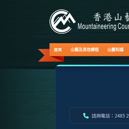
首頁
山藝及其他課程
山藝知識
諮詢電話：2485 2