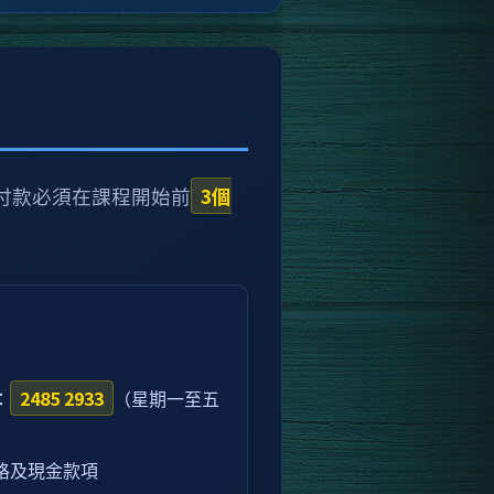
3個
付款必須在課程開始前
2485 2933
：
（星期一至五
格及現金款項