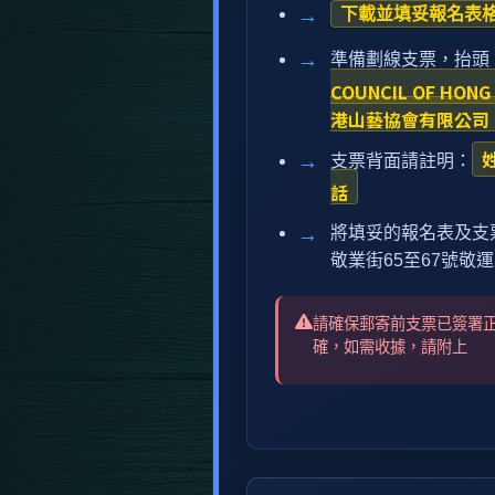
下載並填妥報名表
準備劃線支票，抬頭
COUNCIL OF HONG
港山藝協會有限公司
支票背面請註明：
話
將填妥的報名表及支
敬業街65至67號敬
請確保郵寄前支票已簽署
確，如需收據，請附上