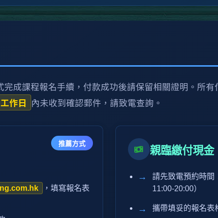
式完成課程報名手續，付款成功後請保留相關證明。所有
個工作日
內未收到確認郵件，請致電查詢。
推薦方式
親臨繳付現金
請先致電預約時間
ing.com.hk
，填寫報名表
11:00-20:00）
攜帶填妥的報名表