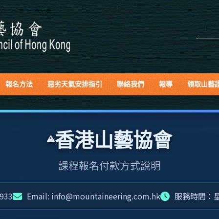
報名方法
惡劣天氣安排指引
聯絡我們
報導
領取山藝
香港山藝協會
課程報名付款方式說明
933
Email: info@mountaineering.com.hk
服務時間：星期一