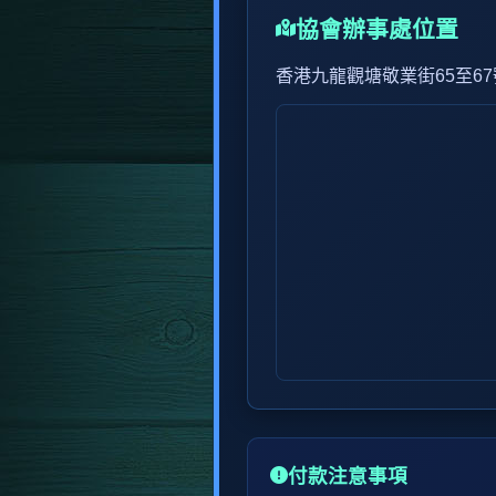
協會辦事處位置
香港九龍觀塘敬業街65至6
付款注意事項