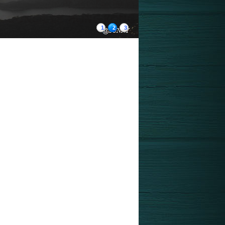
1
2
3