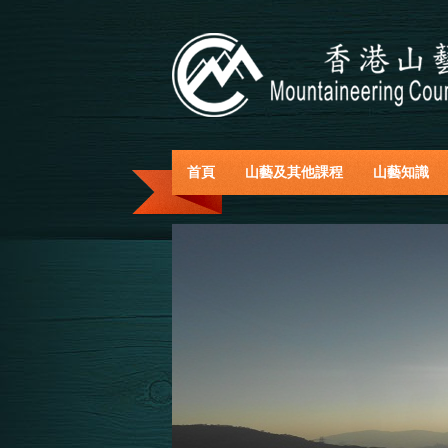
首頁
山藝及其他課程
山藝知識