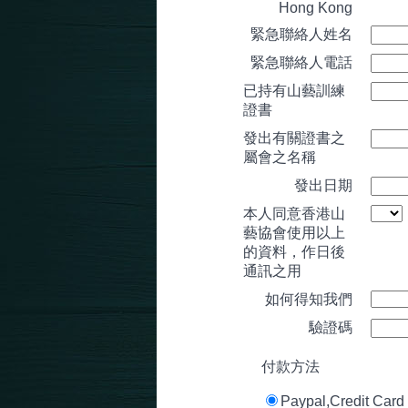
Hong Kong
緊急聯絡人姓名
緊急聯絡人電話
已持有山藝訓練
證書
發出有關證書之
屬會之名稱
發出日期
本人同意香港山
藝協會使用以上
的資料，作日後
通訊之用
如何得知我們
驗證碼
付款方法
Paypal,Credit Card