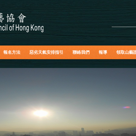
報名方法
惡劣天氣安排指引
聯絡我們
報導
領取山藝