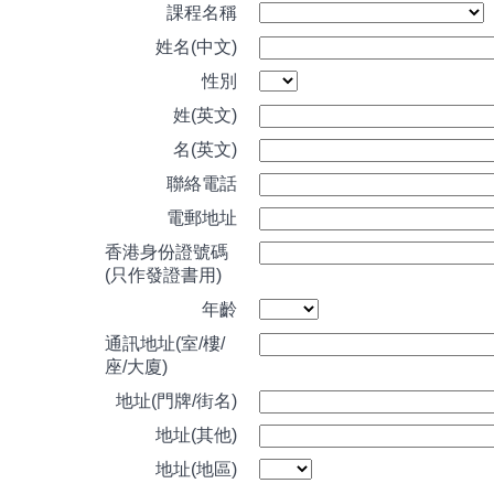
課程名稱
姓名(中文)
性別
姓(英文)
名(英文)
聯絡電話
電郵地址
香港身份證號碼
(只作發證書用)
年齡
通訊地址(室/樓/
座/大廈)
地址(門牌/街名)
地址(其他)
地址(地區)