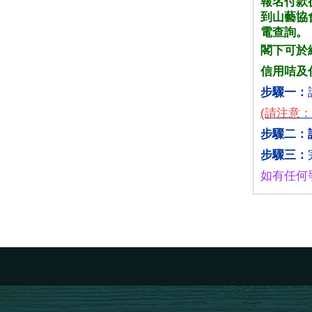
報名付款
到山藝協
電查詢。
閣下可於
信用咭及
步驟一：
(請注意：
步驟二：
步驟三：
如有任何