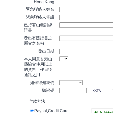
Hong Kong
緊急聯絡人姓名
緊急聯絡人電話
已持有山藝訓練
證書
發出有關證書之
屬會之名稱
發出日期
本人同意香港山
藝協會使用以上
的資料，作日後
通訊之用
如何得知我們
*
驗證碼
付款方法
Paypal,Credit Card