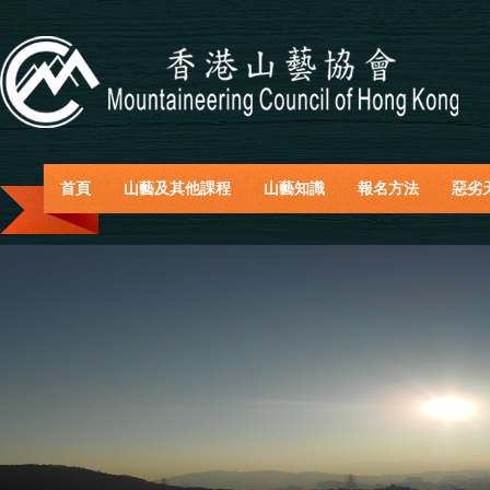
首頁
山藝及其他課程
山藝知識
報名方法
惡劣