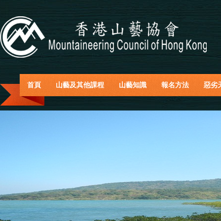
首頁
山藝及其他課程
山藝知識
報名方法
惡劣