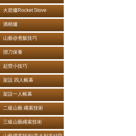
火箭爐Rocket Stove
酒精爐
山藝@煮飯技巧
摺刀保養
起營小技巧
架設 四人帳幕
架設一人帳幕
二級山藝 繩索技術
三級山藝繩索技術
山藝繩索技術(意大利半結防