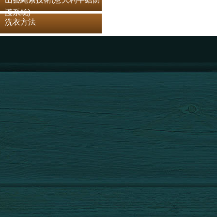
護系統)
洗衣方法