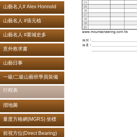
山藝名人# Alex Honnold
山藝名人 #張元植
山藝名人 #栗城史多
意外救求書
山藝日事
一級/二級山藝班學員裝備
行程表
摺地圖
量度方格網(MGRS) 坐標
前視方位(Direct Bearing)