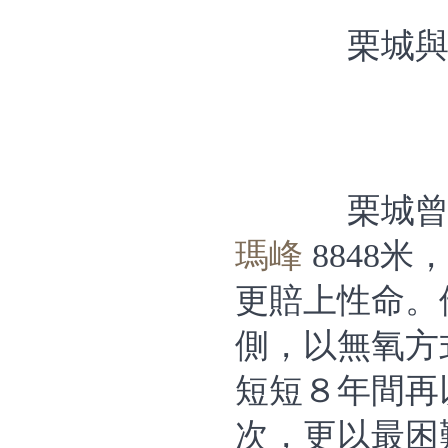
栗城
栗城曾
瑪峰
 884
更賠上性命。
側，以無氧方
短短８年間再
次，更以最困