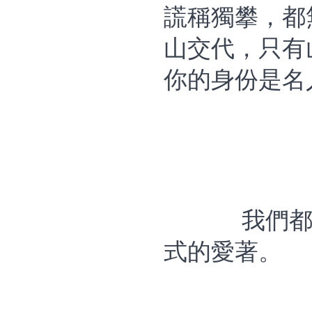
謊稱獨攀，都
山交代，只有
你的身份是名
我們
式的愛著。