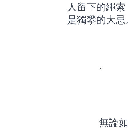
人留下的繩索
是獨攀的大忌
.
無論