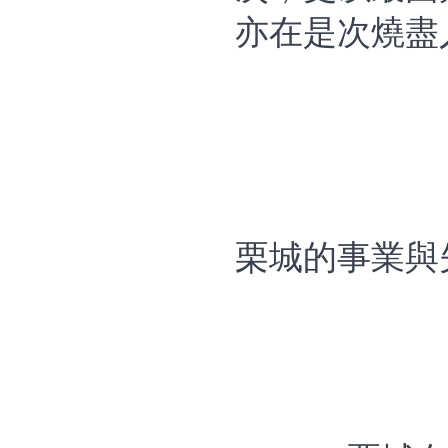
亦在是次燒盡
栗城的事業與