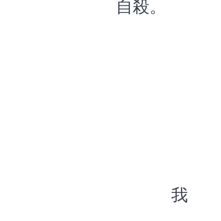
自殺。
我