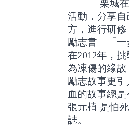
栗城
活動，分享自
方，進行研修
勵志書 – 
在2012年
為凍傷的緣故
勵志故事更引
血的故事總是
張元植 是怕
誌。