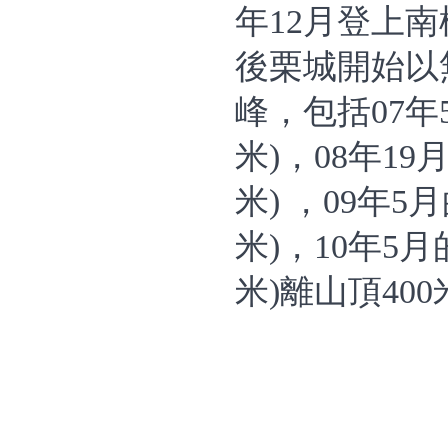
年12月登上南
後栗城開始以
峰，包括07年
米)，08年19
米) ，09年5
米)，10年5月
米)離山頂40