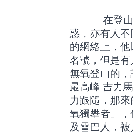
在登
惑，亦有人不
的網絡上，他
名號，但是有
無氧登山的，
最高峰 吉力
力跟隨，那來
氧獨攀者」，
及雪巴人，被