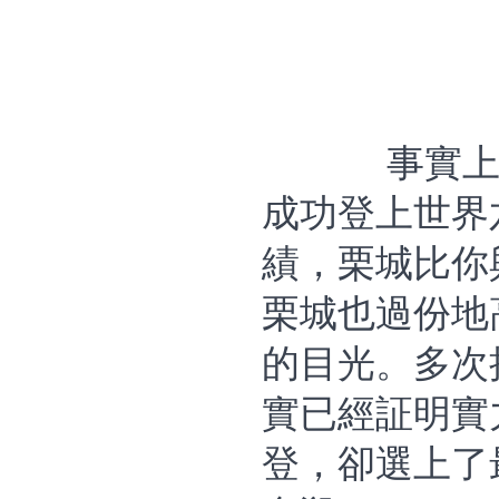
事實
成功登上世界
績，栗城比你
栗城也過份地
的目光。多次
實已經証明實
登，卻選上了