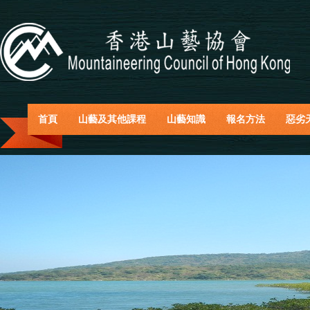
首頁
山藝及其他課程
山藝知識
報名方法
惡劣